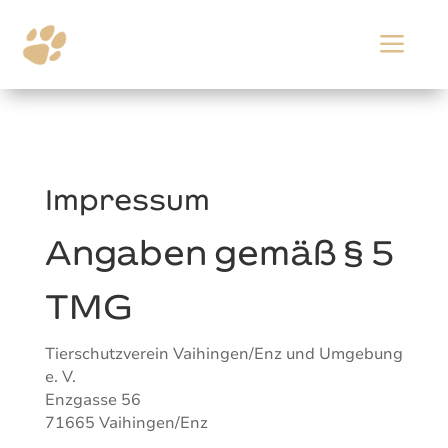
a
Impressum
Angaben gemäß § 5
TMG
Tierschutzverein Vaihingen/Enz und Umgebung
e. V.
Enzgasse 56
71665 Vaihingen/Enz