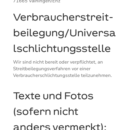
71665 Vaihingen/Enz
Verbraucher­streit­
beilegung/Universa
l­schlichtungs­stelle
Wir sind nicht bereit oder verpflichtet, an
Streitbeilegungsverfahren vor einer
Verbraucherschlichtungsstelle teilzunehmen.
Texte und Fotos
(sofern nicht
anders vermerkt):