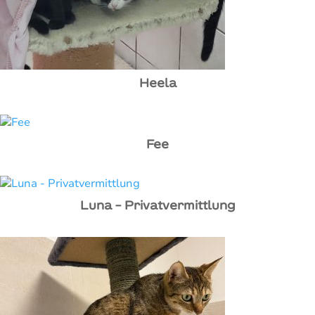
Heela
Fee
Luna – Privatvermittlung