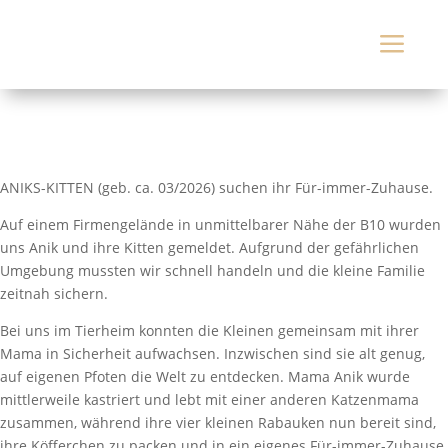
a
ANIKS-KITTEN (geb. ca. 03/2026) suchen ihr Für-immer-Zuhause.
Auf einem Firmengelände in unmittelbarer Nähe der B10 wurden
uns Anik und ihre Kitten gemeldet. Aufgrund der gefährlichen
Umgebung mussten wir schnell handeln und die kleine Familie
zeitnah sichern.
Bei uns im Tierheim konnten die Kleinen gemeinsam mit ihrer
Mama in Sicherheit aufwachsen. Inzwischen sind sie alt genug,
auf eigenen Pfoten die Welt zu entdecken. Mama Anik wurde
mittlerweile kastriert und lebt mit einer anderen Katzenmama
zusammen, während ihre vier kleinen Rabauken nun bereit sind,
ihre Köfferchen zu packen und in ein eigenes Für-immer-Zuhause