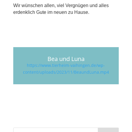
Wir wünschen allen, viel Vergnügen und alles
erdenklich Gute im neuen zu Hause.
Bea und Luna
https://www.tierheim-vaihingen.de/wp-
content/uploads/2023/11/BeaundLuna.mp4