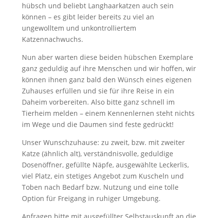
hübsch und beliebt Langhaarkatzen auch sein
können – es gibt leider bereits zu viel an
ungewolltem und unkontrolliertem
Katzennachwuchs.
Nun aber warten diese beiden hübschen Exemplare
ganz geduldig auf ihre Menschen und wir hoffen, wir
können ihnen ganz bald den Wünsch eines eigenen
Zuhauses erfüllen und sie für ihre Reise in ein
Daheim vorbereiten. Also bitte ganz schnell im
Tierheim melden – einem Kennenlernen steht nichts
im Wege und die Daumen sind feste gedrückt!
Unser Wunschzuhause: zu zweit, bzw. mit zweiter
Katze (ähnlich alt), verständnisvolle, geduldige
Dosenöffner, gefüllte Näpfe, ausgewählte Leckerlis,
viel Platz, ein stetiges Angebot zum Kuscheln und
Toben nach Bedarf bzw. Nutzung und eine tolle
Option für Freigang in ruhiger Umgebung.
Anfragen bitte mit ausgefüllter Selbstauskunft an die