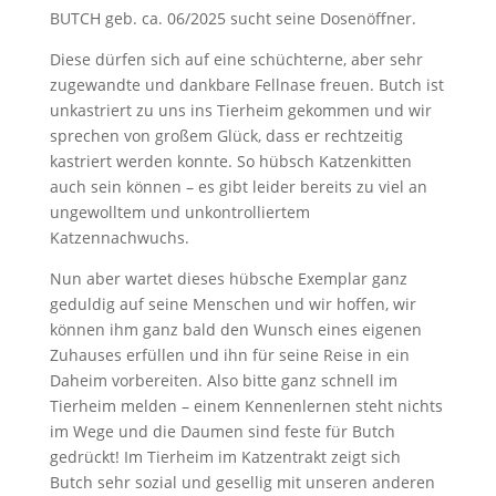
BUTCH geb. ca. 06/2025 sucht seine Dosenöffner.
Diese dürfen sich auf eine schüchterne, aber sehr
zugewandte und dankbare Fellnase freuen. Butch ist
unkastriert zu uns ins Tierheim gekommen und wir
sprechen von großem Glück, dass er rechtzeitig
kastriert werden konnte. So hübsch Katzenkitten
auch sein können – es gibt leider bereits zu viel an
ungewolltem und unkontrolliertem
Katzennachwuchs.
Nun aber wartet dieses hübsche Exemplar ganz
geduldig auf seine Menschen und wir hoffen, wir
können ihm ganz bald den Wunsch eines eigenen
Zuhauses erfüllen und ihn für seine Reise in ein
Daheim vorbereiten. Also bitte ganz schnell im
Tierheim melden – einem Kennenlernen steht nichts
im Wege und die Daumen sind feste für Butch
gedrückt! Im Tierheim im Katzentrakt zeigt sich
Butch sehr sozial und gesellig mit unseren anderen