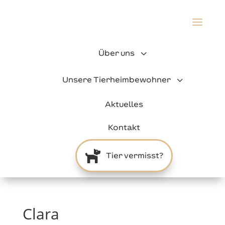
a
3
Über uns
3
Unsere Tierheimbewohner
Aktuelles
Kontakt

Tier vermisst?
Clara