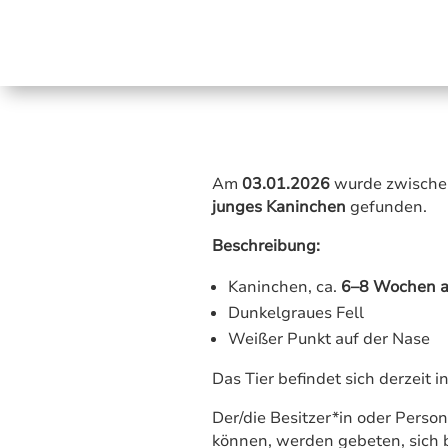
Am
03.01.2026
wurde zwisch
junges Kaninchen
gefunden.
Beschreibung:
Kaninchen, ca.
6–8 Wochen a
Dunkelgraues Fell
Weißer Punkt auf der Nase
Das Tier befindet sich derzeit i
Der/die Besitzer*in oder Perso
können, werden gebeten, sich 