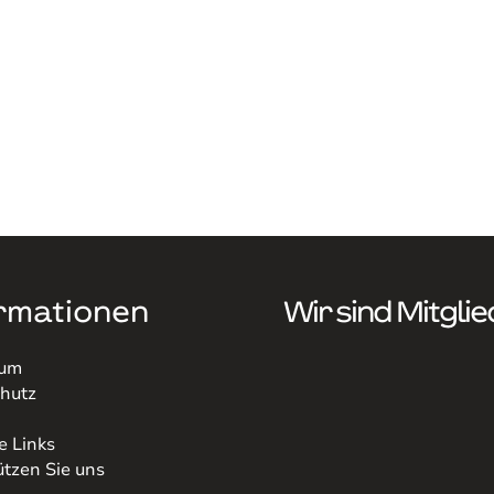
rmationen
Wir sind Mitglie
sum
hutz
e Links
ützen Sie uns