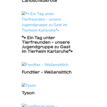
Landschildkröte
🐾 Ein Tag unter
Tierfreunden – unsere
Jugendgruppe zu Gast
im Tierheim Karlsruhe🐾
Fundtier – Wellensittich
Tyson