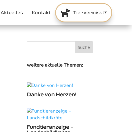

Aktuelles
Kontakt
Tier vermisst?
weitere aktuelle Themen:
Danke von Herzen!
Fundtieranzeige –