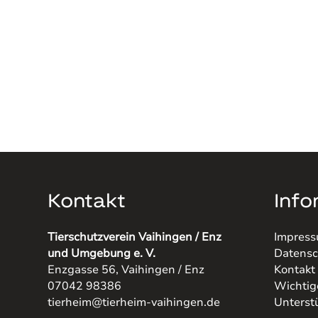
Kontakt
Info
Tierschutzverein Vaihingen / Enz
Impres
und Umgebung e. V.
Datensc
Enzgasse 56, Vaihingen / Enz
Kontakt
07042 98386
Wichtig
tierheim@tierheim-vaihingen.de
Unterst