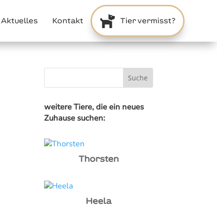

Aktuelles
Kontakt
Tier vermisst?
weitere Tiere, die ein neues
Zuhause suchen:
Thorsten
Heela