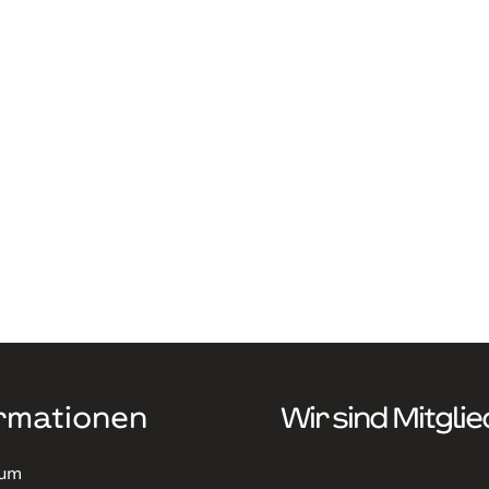
rmationen
Wir sind Mitglie
sum