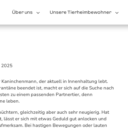
3
3
Über uns
Unsere Tierheimbewohner
. 2025
r Kaninchenmann, der aktuell in Innenhaltung lebt.
ntäne beendet ist, macht er sich auf die Suche nach
sten zu einem passenden Partnertier, denn
ne leben.
hüchtern, gleichzeitig aber auch sehr neugierig. Hat
t, lässt er sich mit etwas Geduld gut anlocken und
fmerksam. Bei hastigen Bewegungen oder lauten