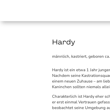
Hardy
männlich, kastriert, geboren ca
Hardy ist ein etwa 1 Jahr junge
Nachdem seine Kastrationsquara
einem neuen Zuhause – am lieb
Kaninchen sollten niemals allei
Charakterlich ist Hardy eher sc
er erst einmal Vertrauen gefass
beobachtet seine Umgebung au