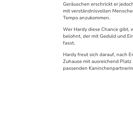
Geräuschen erschrickt er jedoc
mit verständnisvollen Menschen
Tempo anzukommen.
Wer Hardy diese Chance gibt, 
belohnt, der mit Geduld und E
fasst.
Hardy freut sich darauf, nach E
Zuhause mit ausreichend Platz
passenden Kaninchenpartnerin