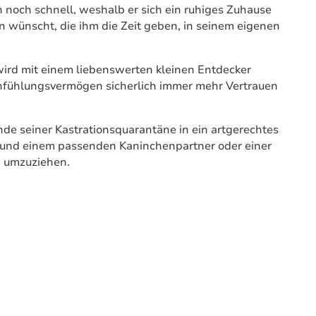
h noch schnell, weshalb er sich ein ruhiges Zuhause
 wünscht, die ihm die Zeit geben, in seinem eigenen
wird mit einem liebenswerten kleinen Entdecker
infühlungsvermögen sicherlich immer mehr Vertrauen
nde seiner Kastrationsquarantäne in ein artgerechtes
 und einem passenden Kaninchenpartner oder einer
 umzuziehen.