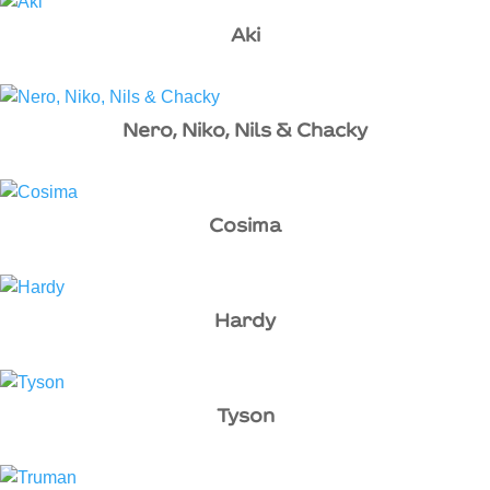
Aki
Nero, Niko, Nils & Chacky
Cosima
Hardy
Tyson