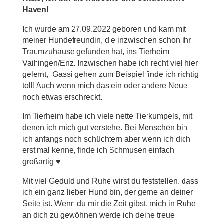
Haven!
Ich wurde am 27.09.2022 geboren und kam mit
meiner Hundefreundin, die inzwischen schon ihr
Traumzuhause gefunden hat, ins Tierheim
Vaihingen/Enz. Inzwischen habe ich recht viel hier
gelernt, Gassi gehen zum Beispiel finde ich richtig
toll! Auch wenn mich das ein oder andere Neue
noch etwas erschreckt.
Im Tierheim habe ich viele nette Tierkumpels, mit
denen ich mich gut verstehe. Bei Menschen bin
ich anfangs noch schüchtern aber wenn ich dich
erst mal kenne, finde ich Schmusen einfach
großartig ♥
Mit viel Geduld und Ruhe wirst du feststellen, dass
ich ein ganz lieber Hund bin, der gerne an deiner
Seite ist. Wenn du mir die Zeit gibst, mich in Ruhe
an dich zu gewöhnen werde ich deine treue