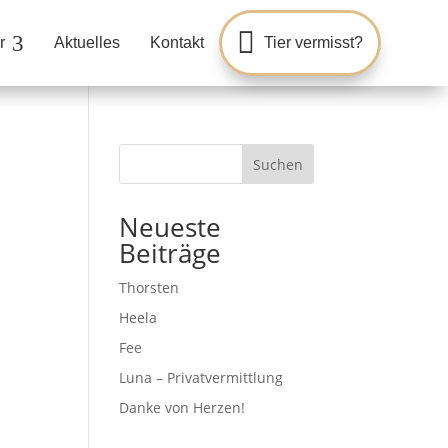

3
r
Aktuelles
Kontakt
Tier vermisst?
Suchen
Neueste
Beiträge
Thorsten
Heela
Fee
Luna – Privatvermittlung
Danke von Herzen!