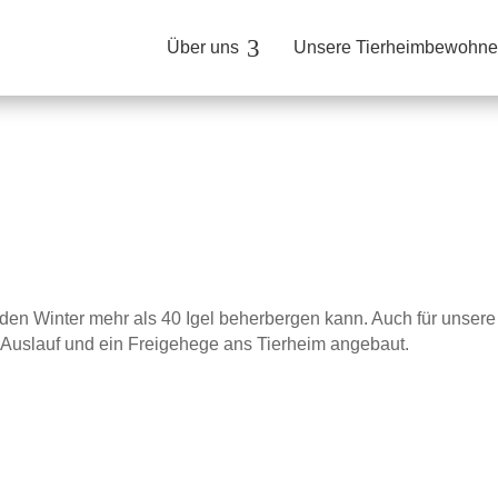
3
Über uns
Unsere Tierheimbewohne
r den Winter mehr als 40 Igel beherbergen kann. Auch für unsere
r Auslauf und ein Freigehege ans Tierheim angebaut.