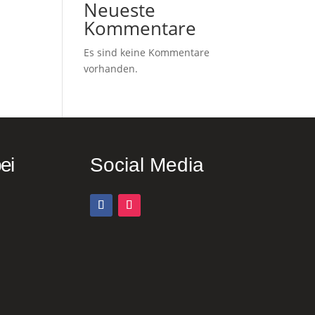
Neueste
Kommentare
Es sind keine Kommentare
vorhanden.
ei
Social Media