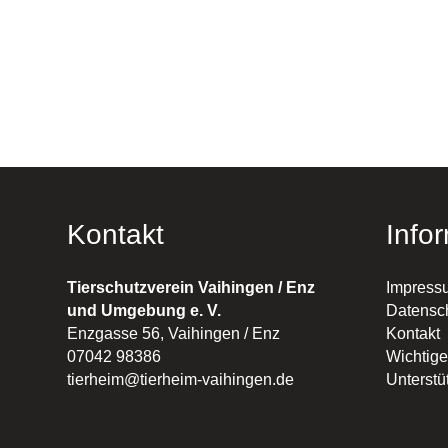
Kontakt
Info
Tierschutzverein Vaihingen / Enz
Impress
und Umgebung e. V.
Datensc
Enzgasse 56, Vaihingen / Enz
Kontakt
07042 98386
Wichtige
tierheim@tierheim-vaihingen.de
Unterstü