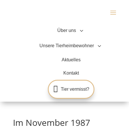
a
3
Über uns
3
Unsere Tierheimbewohner
Aktuelles
Kontakt

Tier vermisst?
Im November 1987