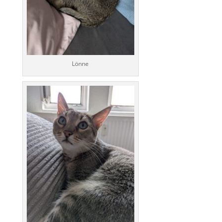
Lönne