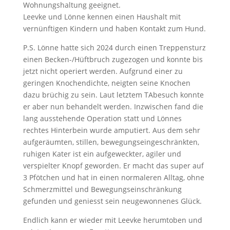
Wohnungshaltung geeignet.
Leevke und Lönne kennen einen Haushalt mit
vernünftigen Kindern und haben Kontakt zum Hund.
P.S. Lönne hatte sich 2024 durch einen Treppensturz
einen Becken-/Hüftbruch zugezogen und konnte bis
jetzt nicht operiert werden. Aufgrund einer zu
geringen Knochendichte, neigten seine Knochen
dazu brüchig zu sein. Laut letztem TAbesuch konnte
er aber nun behandelt werden. Inzwischen fand die
lang ausstehende Operation statt und Lönnes
rechtes Hinterbein wurde amputiert. Aus dem sehr
aufgeräumten, stillen, bewegungseingeschränkten,
ruhigen Kater ist ein aufgeweckter, agiler und
verspielter Knopf geworden. Er macht das super auf
3 Pfötchen und hat in einen normaleren Alltag, ohne
Schmerzmittel und Bewegungseinschränkung
gefunden und geniesst sein neugewonnenes Glück.
Endlich kann er wieder mit Leevke herumtoben und