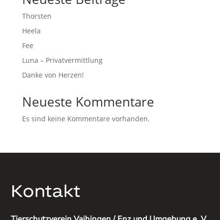
Thorsten
Heela
Fee
Luna – Privatvermittlung
Danke von Herzen!
Neueste Kommentare
Es sind keine Kommentare vorhanden.
Kontakt
Tierschutzverein Vaihingen / Enz und Umgebung e. V.