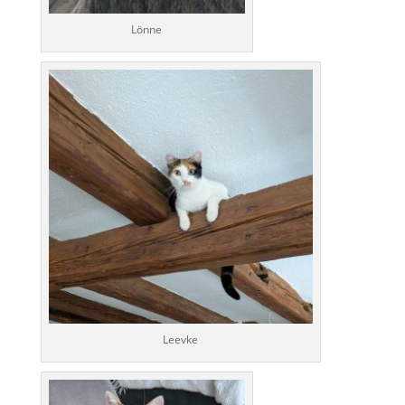
Lönne
Leevke