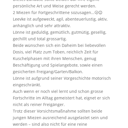
persönliche Art und Weise gerecht werden.
2 Miezen für Fortgeschrittene sozusagen…🫢😉
Leevke ist aufgeweckt, agil, abenteuerlustig, aktiv,
anhänglich und sehr attraktiv.
Lönne ist geduldig, gemütlich, gutmütig, gesellig,
gechillt und total grossartig.
Beide wünschen sich ein Daheim bei liebevollen
Dosis, viel Platz zum Toben, reichlich Zeit für
Kuschelphasen mit ihren Menschen, genug
Beschäftigung und Spielangebote, sowie einen
gesicherten Freigang/Garten/Balkon.
Lönne ist aufgrund seiner Vorgeschichte motorisch
eingeschränkt.
Auch wenn er noch viel lernt und schon grosse
Fortschritte im Alltag gemeistert hat, eignet er sich
nicht als reiner Freigänger.
Trotz dieser Vorsichtsmaßnahme sollten beide
jungen Miezen ausreichend ausgelastet sein und
werden – sind also nicht für eine reine