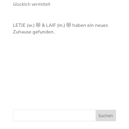
Glücklich vermittelt
LETJE (w.) 😻 & LAIF (m.) 😻 haben ein neues
Zuhause gefunden.
Suchen