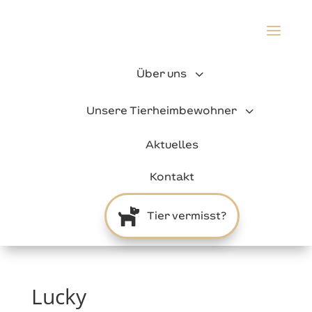
a
3
Über uns
3
Unsere Tierheimbewohner
Aktuelles
Kontakt

Tier vermisst?
Lucky