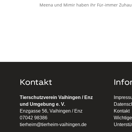
Meena und Mimir haben ihr Für-immer Zuhau
Kontakt
Info
Tierschutzverein Vaihingen / Enz
Impress
und Umgebung e. V.
Datensc
Enzgasse 56, Vaihingen / Enz
Kontakt
07042 98386
Wichtige
tierheim@tierheim-vaihingen.de
Unterstü