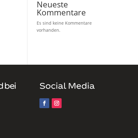
Neueste
Kommentare
Es sind keine Kommentare
vorhanden.
d bei
Social Media