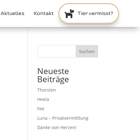

Aktuelles
Kontakt
Tier vermisst?
Suchen
Neueste
Beiträge
Thorsten
Heela
Fee
Luna – Privatvermittlung
Danke von Herzen!