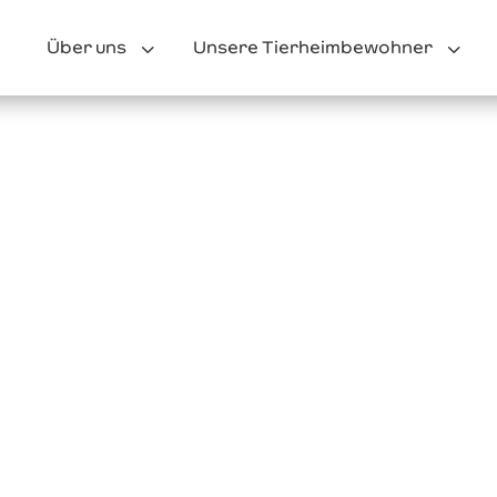
3
3
Über uns
Unsere Tierheimbewohner