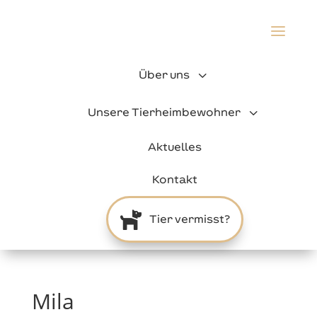
a
3
Über uns
3
Unsere Tierheimbewohner
Aktuelles
Kontakt

Tier vermisst?
Mila