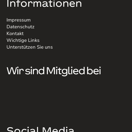
Informationen
Impressum
Datenschutz
Kontakt
Wichtige Links
Unterstützen Sie uns
Wir sind Mitglied bei
Social Media