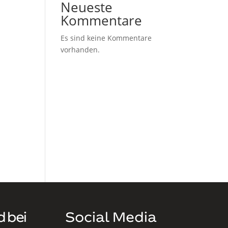
Neueste
Kommentare
Es sind keine Kommentare
vorhanden.
d bei
Social Media