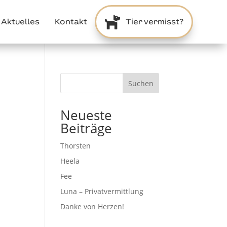

Aktuelles
Kontakt
Tier vermisst?
Suchen
Neueste
Beiträge
Thorsten
Heela
⠀⠀
Fee
⠀⠀
Luna – Privatvermittlung
Danke von Herzen!