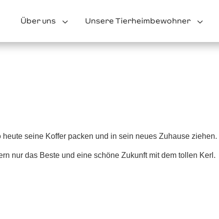
3
3
Über uns
Unsere Tierheimbewohner
heute seine Koffer packen und in sein neues Zuhause ziehen.
n nur das Beste und eine schöne Zukunft mit dem tollen Kerl.
⠀⠀⠀⠀⠀⠀⠀⠀⠀⠀⠀⠀⠀⠀⠀⠀⠀⠀⠀⠀⠀⠀⠀⠀⠀⠀⠀⠀⠀⠀⠀⠀⠀⠀⠀⠀⠀
⠀⠀⠀⠀⠀⠀⠀⠀⠀⠀⠀⠀⠀⠀⠀⠀⠀⠀⠀⠀⠀⠀⠀⠀⠀⠀⠀⠀⠀⠀⠀⠀⠀⠀⠀⠀⠀
⠀⠀⠀⠀⠀⠀⠀⠀⠀⠀⠀⠀⠀⠀⠀⠀⠀⠀⠀⠀⠀⠀⠀⠀⠀⠀⠀