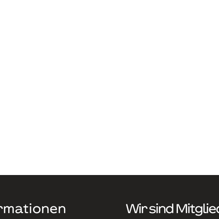
rmationen
Wir sind Mitglie