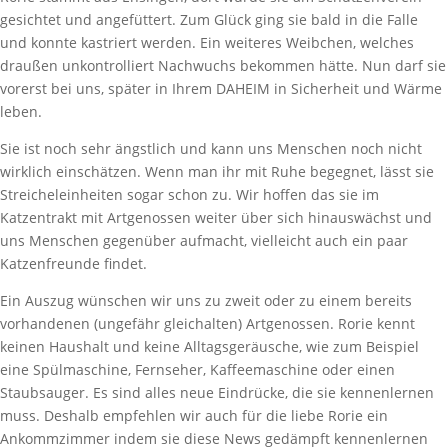
gesichtet und angefüttert. Zum Glück ging sie bald in die Falle
und konnte kastriert werden. Ein weiteres Weibchen, welches
draußen unkontrolliert Nachwuchs bekommen hätte. Nun darf sie
vorerst bei uns, später in Ihrem DAHEIM in Sicherheit und Wärme
leben.
Sie ist noch sehr ängstlich und kann uns Menschen noch nicht
wirklich einschätzen. Wenn man ihr mit Ruhe begegnet, lässt sie
Streicheleinheiten sogar schon zu. Wir hoffen das sie im
Katzentrakt mit Artgenossen weiter über sich hinauswächst und
uns Menschen gegenüber aufmacht, vielleicht auch ein paar
Katzenfreunde findet.
Ein Auszug wünschen wir uns zu zweit oder zu einem bereits
vorhandenen (ungefähr gleichalten) Artgenossen. Rorie kennt
keinen Haushalt und keine Alltagsgeräusche, wie zum Beispiel
eine Spülmaschine, Fernseher, Kaffeemaschine oder einen
Staubsauger. Es sind alles neue Eindrücke, die sie kennenlernen
muss. Deshalb empfehlen wir auch für die liebe Rorie ein
Ankommzimmer indem sie diese News gedämpft kennenlernen