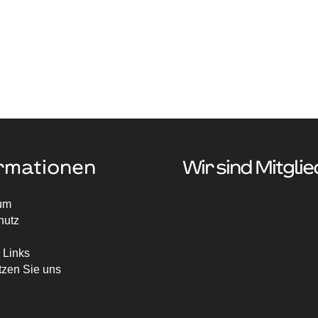
rmationen
Wir sind Mitglie
um
hutz
 Links
tzen Sie uns