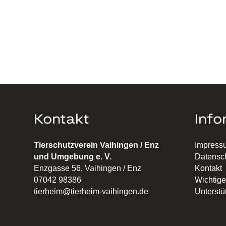
Kontakt
Info
Tierschutzverein Vaihingen / Enz
Impress
und Umgebung e. V.
Datensc
Enzgasse 56, Vaihingen / Enz
Kontakt
07042 98386
Wichtige
tierheim@tierheim-vaihingen.de
Unterstü