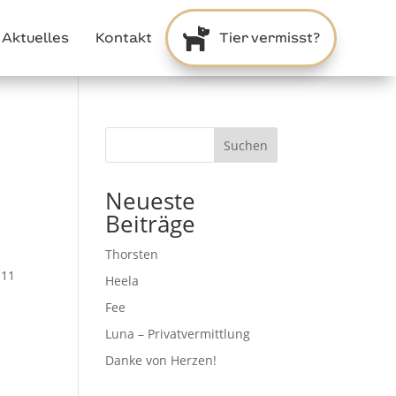

Aktuelles
Kontakt
Tier vermisst?
Suchen
Neueste
Beiträge
Thorsten
e
 11
Heela
Fee
Luna – Privatvermittlung
Danke von Herzen!