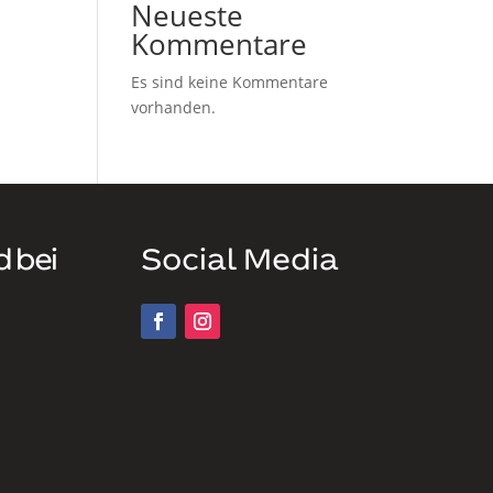
Neueste
Kommentare
Es sind keine Kommentare
vorhanden.
d bei
Social Media