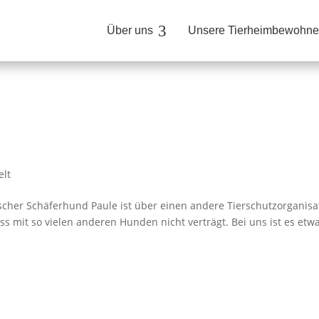
3
Über uns
Unsere Tierheimbewohne
elt
lgischer Schäferhund Paule ist über einen andere Tierschutzorganisa
s mit so vielen anderen Hunden nicht verträgt. Bei uns ist es etw