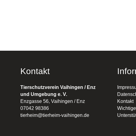
Kontakt
Info
Tierschutzverein Vaihingen / Enz
Impress
und Umgebung e. V.
Datensc
Enzgasse 56, Vaihingen / Enz
Kontakt
07042 98386
Wichtige
tierheim@tierheim-vaihingen.de
Unterstü