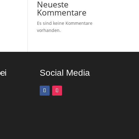
Neueste
Kommentare
Es sind keine Kommentare
vorhanden.
ei
Social Media