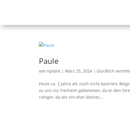
Paule
von
nplank
|
März 25, 2024
|
Glücklich vermitt
Paule ca. 2 Jahre alt, noch nicht kastriert, Be
zu uns ins Tierheim gekommen, da er den Stres
ruhiger, da wir ein eher kleines...