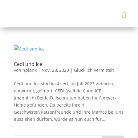
a
Cedi und Ice
von
nplank
|
Nov. 28, 2023
|
Glücklich vermittelt
Cedi und Ice sind kastriert, im Juli 2023 geboren,
entwurmt, geimpft. CEDI (weiblich)und ICE
(männlich) Beide Fellschnuten haben ihr Forever-
Home gefunden. Da bereits ihre 4
Geschwister/Katzenfreunde und ihre Mamas bei uns
ausziehen durften, wurde es nun auch für...