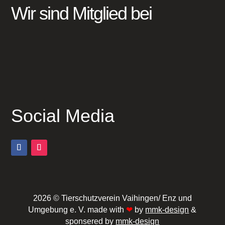
Wir sind Mitglied bei
Social Media
2026 © Tierschutzverein Vaihingen/ Enz und
Umgebung e. V. made with
❤
by
mmk-design
&
sponsered by
mmk-design