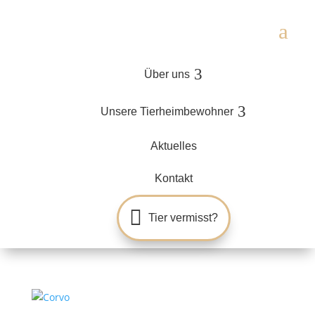
a
3
Über uns
3
Unsere Tierheimbewohner
Aktuelles
Kontakt

Tier vermisst?