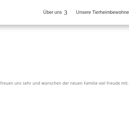
3
Über uns
Unsere Tierheimbewohne
freuen uns sehr und wünschen der neuen Familie viel Freude mit.