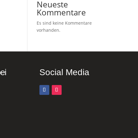
Neueste
Kommentare
Es sind keine Kommentare
vorhanden.
ei
Social Media