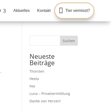

3
r
Aktuelles
Kontakt
Tier vermisst?
Suchen
Neueste
Beiträge
Thorsten
..
Heela
Fee
Luna – Privatvermittlung
Danke von Herzen!