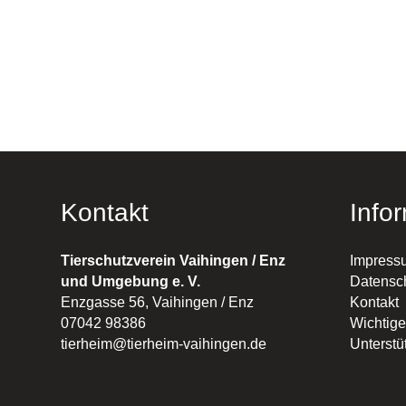
Kontakt
Info
Tierschutzverein Vaihingen / Enz
Impress
und Umgebung e. V.
Datensc
Enzgasse 56, Vaihingen / Enz
Kontakt
07042 98386
Wichtige
tierheim@tierheim-vaihingen.de
Unterstü