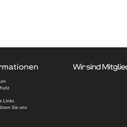
rmationen
Wir sind Mitglie
sum
hutz
e Links
ützen Sie uns