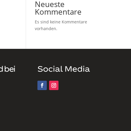
Neueste
Kommentare
Es sind keine Kommentare
vorhanden.
d bei
Social Media