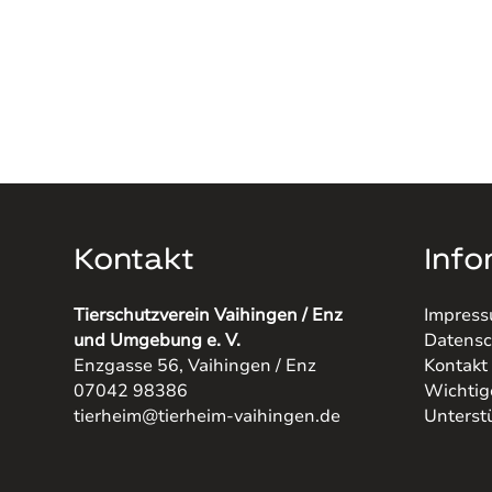
Kontakt
Info
Tierschutzverein Vaihingen / Enz
Impres
und Umgebung e. V.
Datensc
Enzgasse 56, Vaihingen / Enz
Kontakt
07042 98386
Wichtig
tierheim@tierheim-vaihingen.de
Unterst