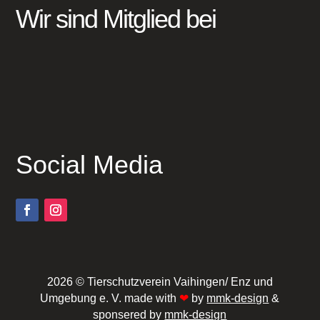
Wir sind Mitglied bei
Social Media
2026 © Tierschutzverein Vaihingen/ Enz und
Umgebung e. V. made with
❤
by
mmk-design
&
sponsered by
mmk-design