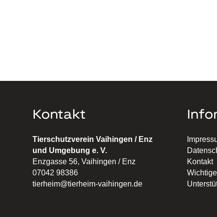
Kontakt
Info
Tierschutzverein Vaihingen / Enz
Impress
und Umgebung e. V.
Datensc
Enzgasse 56, Vaihingen / Enz
Kontakt
07042 98386
Wichtige
tierheim@tierheim-vaihingen.de
Unterstü