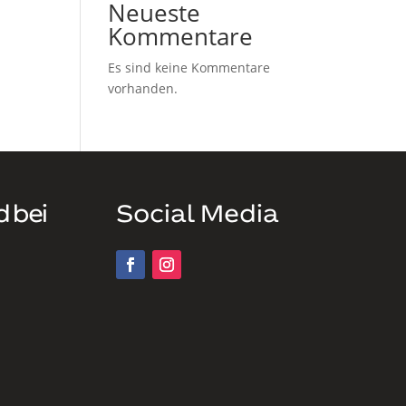
Neueste
Kommentare
Es sind keine Kommentare
vorhanden.
d bei
Social Media