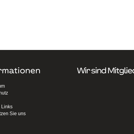
rmationen
Wir sind Mitglie
um
hutz
 Links
tzen Sie uns