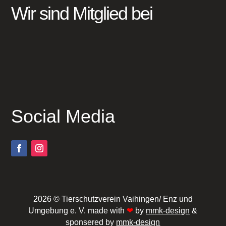
Wir sind Mitglied bei
Social Media
2026 © Tierschutzverein Vaihingen/ Enz und
Umgebung e. V. made with
❤
by
mmk-design
&
sponsered by
mmk-design