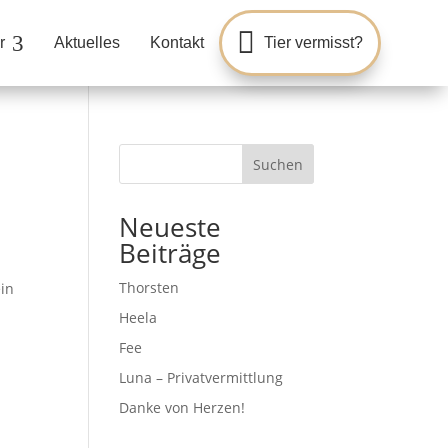

3
r
Aktuelles
Kontakt
Tier vermisst?
Suchen
Neueste
Beiträge
Thorsten
in
Heela
Fee
Luna – Privatvermittlung
Danke von Herzen!