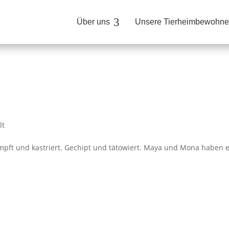
3
Über uns
Unsere Tierheimbewohne
lt
ft und kastriert. Gechipt und tätowiert. Maya und Mona haben e