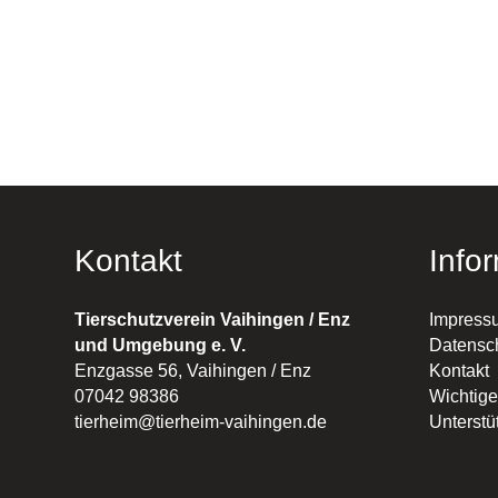
Kontakt
Info
Tierschutzverein Vaihingen / Enz
Impress
und Umgebung e. V.
Datensc
Enzgasse 56, Vaihingen / Enz
Kontakt
07042 98386
Wichtige
tierheim@tierheim-vaihingen.de
Unterstü