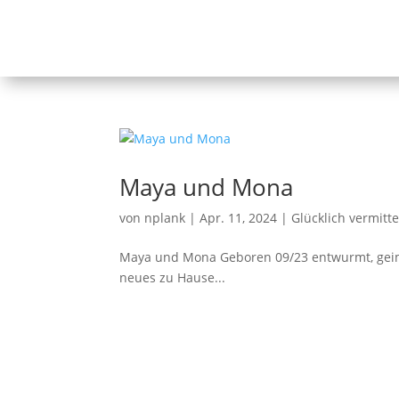
Maya und Mona
von
nplank
|
Apr. 11, 2024
|
Glücklich vermitte
Maya und Mona Geboren 09/23 entwurmt, geimp
neues zu Hause...