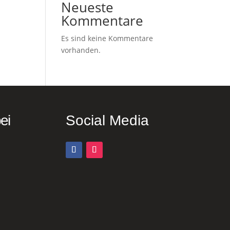
Neueste
Kommentare
Es sind keine Kommentare
vorhanden.
ei
Social Media