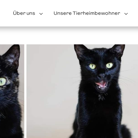
3
3
Über uns
Unsere Tierheimbewohner