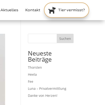

Aktuelles
Kontakt
Tier vermisst?
Suchen
Neueste
Beiträge
Thorsten
Heela
Fee
Luna – Privatvermittlung
Danke von Herzen!