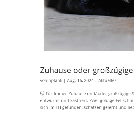
Zuhause oder großzügige 
von
nplank
|
Aug. 16, 2024
|
Aktuelles
🐱 Für-Immer-Zuhause und/ oder großzügige S
entwurmt und kastriert. Zwei goldige Fellsch
sich im TH gefunden, schätzen gelernt und lie