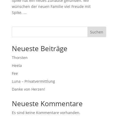
Spike hat ein neues Zuhause gefunden. Wir
wünschen der neuen Familie viel Freude mit
Spike. ...
Suchen
Neueste Beiträge
Thorsten
Heela
Fee
Luna – Privatvermittlung
Danke von Herzen!
Neueste Kommentare
Es sind keine Kommentare vorhanden.