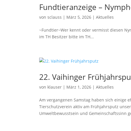
Fundtieranzeige – Nymphe
von
sclauss
|
März 5, 2026
|
Aktuelles
~Fundtier~Wer kennt oder vermisst diesen Nym
im TH Besitzer bitte im TH...
22. Vaihinger Frühjahrspu
von
klauser
|
März 1, 2026
|
Aktuelles
Am vergangenen Samstag haben sich einige eh
Tierschutzverein aktiv am Frühjahrsputz unsere
Umweltbewusstsein und Gemeinschaftssinn ge