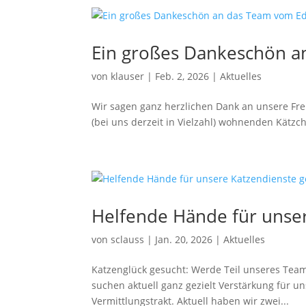
Ein großes Dankeschön an
von
klauser
|
Feb. 2, 2026
|
Aktuelles
Wir sagen ganz herzlichen Dank an unsere Fre
(bei uns derzeit in Vielzahl) wohnenden Kätzc
Helfende Hände für unser
von
sclauss
|
Jan. 20, 2026
|
Aktuelles
Katzenglück gesucht: Werde Teil unseres Teams
suchen aktuell ganz gezielt Verstärkung für u
Vermittlungstrakt. Aktuell haben wir zwei...