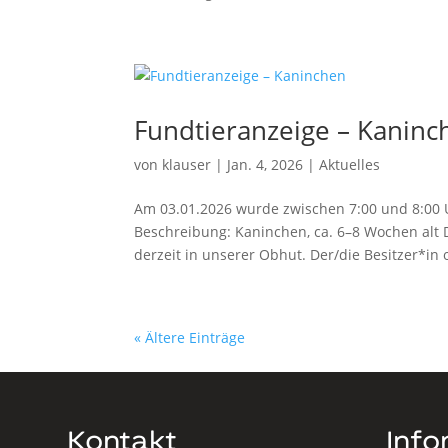
Fundtieranzeige – Kaninc
von
klauser
|
Jan. 4, 2026
|
Aktuelles
Am 03.01.2026 wurde zwischen 7:00 und 8:00 
Beschreibung: Kaninchen, ca. 6–8 Wochen alt D
derzeit in unserer Obhut. Der/die Besitzer*in o
« Ältere Einträge
Kontakt
Info