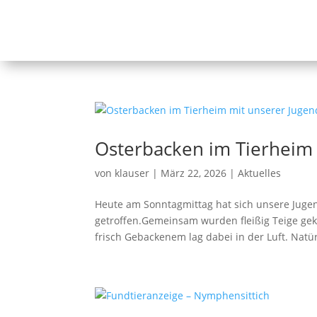
Osterbacken im Tierheim
von
klauser
|
März 22, 2026
|
Aktuelles
Heute am Sonntagmittag hat sich unsere Jug
getroffen.Gemeinsam wurden fleißig Teige gekn
frisch Gebackenem lag dabei in der Luft. Natürl