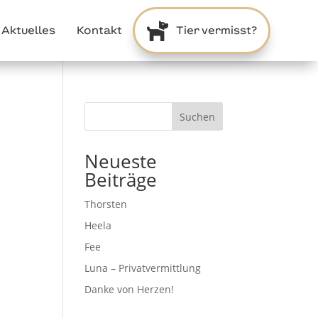

Aktuelles
Kontakt
Tier vermisst?
Suchen
Neueste
Beiträge
Thorsten
n
Heela
Fee
Luna – Privatvermittlung
Danke von Herzen!