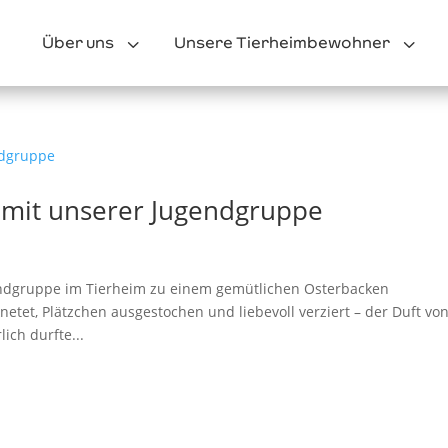
3
3
Über uns
Unsere Tierheimbewohner
 mit unserer Jugendgruppe
endgruppe im Tierheim zu einem gemütlichen Osterbacken
etet, Plätzchen ausgestochen und liebevoll verziert – der Duft vo
ich durfte...