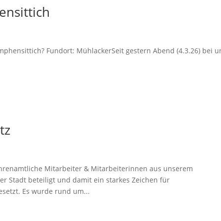
nsittich
phensittich? Fundort: MühlackerSeit gestern Abend (4.3.26) bei u
tz
renamtliche Mitarbeiter & Mitarbeiterinnen aus unserem
r Stadt beteiligt und damit ein starkes Zeichen für
setzt. Es wurde rund um...