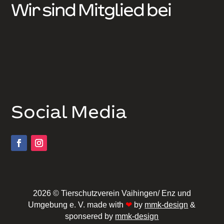
Wir sind Mitglied bei
Social Media
2026 © Tierschutzverein Vaihingen/ Enz und
Umgebung e. V. made with
❤
by
mmk-design
&
sponsered by
mmk-design