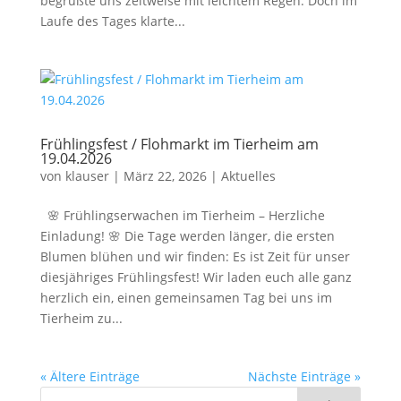
begrüßte uns zeitweise mit leichtem Regen. Doch im
Laufe des Tages klarte...
Frühlingsfest / Flohmarkt im Tierheim am
19.04.2026
von
klauser
|
März 22, 2026
|
Aktuelles
🌸 Frühlingserwachen im Tierheim – Herzliche
Einladung! 🌸 Die Tage werden länger, die ersten
Blumen blühen und wir finden: Es ist Zeit für unser
diesjähriges Frühlingsfest! Wir laden euch alle ganz
herzlich ein, einen gemeinsamen Tag bei uns im
Tierheim zu...
« Ältere Einträge
Nächste Einträge »