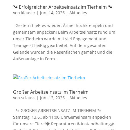
🐾 Erfolgreicher Arbeitseinsatz im Tierheim 🐾
von
klauser
|
Juni 14, 2026
|
Aktuelles
Gestern hieß es wieder: Ärmel hochkrempeln und
gemeinsam anpacken! Beim Arbeitseinsatz rund um
unser Tierheim wurde mit viel Engagement und
Teamgeist fleißig gearbeitet. Auf dem gesamten
Gelände wurden die Rasenflächen gemäht und die
Außenanlage in Form...
Großer Arbeitseinsatz im Tierheim
von
sclauss
|
Juni 12, 2026
|
Aktuelles
🐾 GROßER ARBEITSEINSATZ IM TIERHEIM 🐾
Samstag, 13.6., ab 11:00 UhrGemeinsam anpacken
für unsere Tiere!🛠️ Reparaturen & Instandhaltung🌿