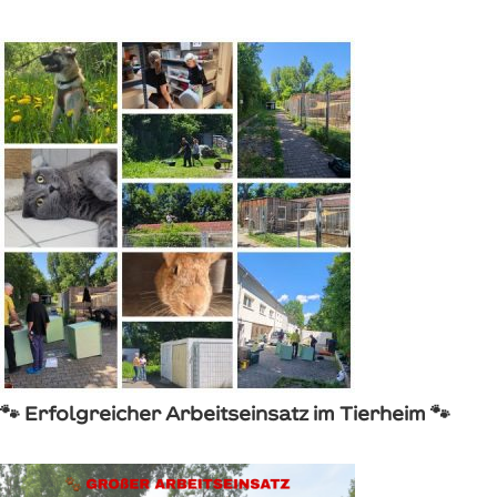
🐾 Erfolgreicher Arbeitseinsatz im Tierheim 🐾