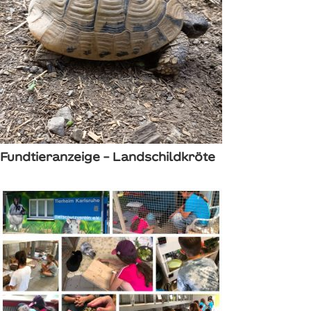
Fundtieranzeige – Landschildkröte