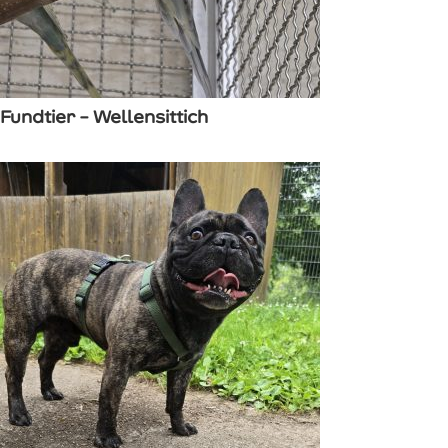
Fundtier – Wellensittich