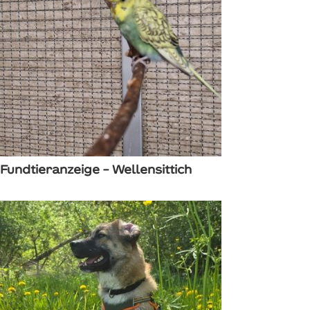
Fundtieranzeige – Wellensittich