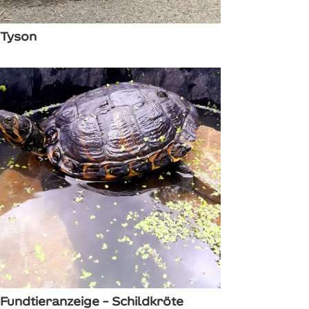
Tyson
Fundtieranzeige – Schildkröte