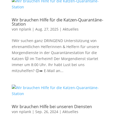
Wir brauchen Hilfe für die Katzen-Quarantäne-
Station
von
nplank
|
Aug. 27, 2025
|
Aktuelles
‼️Wir suchen ganz DRINGEND Unterstützung von
ehrenamtlichen Helferinnen & Helfern für unsere
Morgendienste in der Quarantänestation für die
Katzen 🐱 im Tierheim‼️ Der Morgendienst startet
immer um 8:00 Uhr. Ihr habt Lust bei uns
mitzuhelfen? 😊➡️ E-Mail an...
Wir brauchen Hilfe bei unseren Diensten
von
nplank
|
Sep. 26, 2024
|
Aktuelles