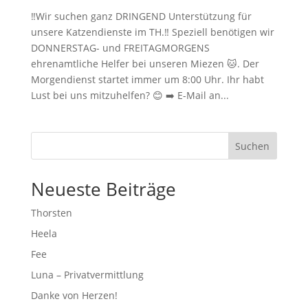
‼️Wir suchen ganz DRINGEND Unterstützung für
unsere Katzendienste im TH.‼️ Speziell benötigen wir
DONNERSTAG- und FREITAGMORGENS
ehrenamtliche Helfer bei unseren Miezen 🐱. Der
Morgendienst startet immer um 8:00 Uhr. Ihr habt
Lust bei uns mitzuhelfen? 😊 ➡️ E-Mail an...
Suchen
Neueste Beiträge
Thorsten
Heela
Fee
Luna – Privatvermittlung
Danke von Herzen!