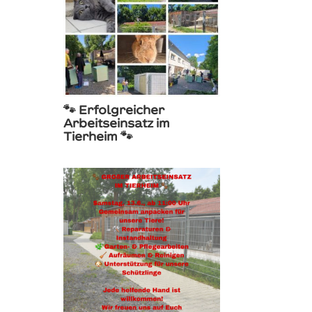
🐾 Erfolgreicher
Arbeitseinsatz im
Tierheim 🐾