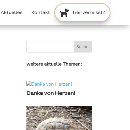

Aktuelles
Kontakt
Tier vermisst?
weitere aktuelle Themen:
Danke von Herzen!