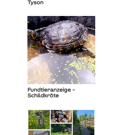
Tyson
Fundtieranzeige –
Schildkröte