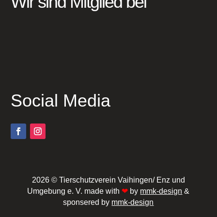
Wir sind Mitglied bei
Social Media
2026 © Tierschutzverein Vaihingen/ Enz und
Umgebung e. V. made with
❤
by
mmk-design
&
sponsered by
mmk-design