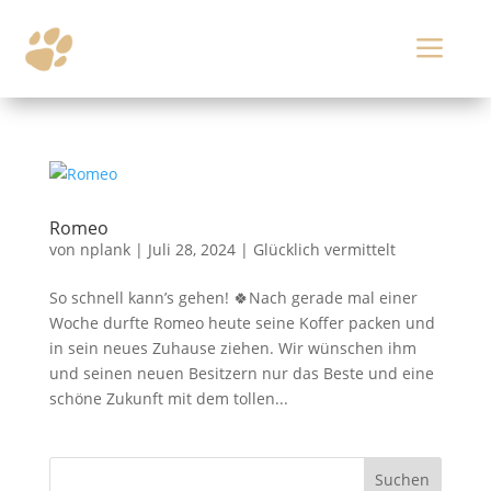
a
Romeo
von
nplank
|
Juli 28, 2024
|
Glücklich vermittelt
So schnell kann’s gehen! 🍀Nach gerade mal einer
Woche durfte Romeo heute seine Koffer packen und
in sein neues Zuhause ziehen. Wir wünschen ihm
und seinen neuen Besitzern nur das Beste und eine
schöne Zukunft mit dem tollen...
Suchen