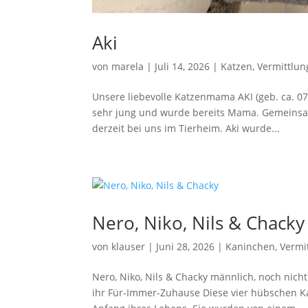
Aki
von
marela
|
Juli 14, 2026
|
Katzen
,
Vermittlun
Unsere liebevolle Katzenmama AKI (geb. ca. 07/
sehr jung und wurde bereits Mama. Gemeinsam m
derzeit bei uns im Tierheim. Aki wurde...
Nero, Niko, Nils & Chacky
von
klauser
|
Juni 28, 2026
|
Kaninchen
,
Vermi
Nero, Niko, Nils & Chacky männlich, noch nich
ihr Für-Immer-Zuhause Diese vier hübschen K