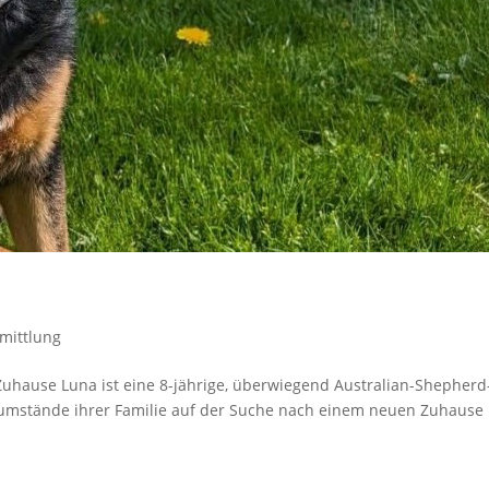
rmittlung
-Zuhause Luna ist eine 8-jährige, überwiegend Australian-Shepherd
umstände ihrer Familie auf der Suche nach einem neuen Zuhause i