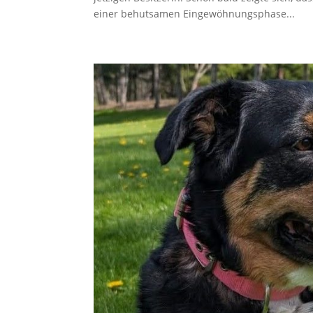
einer behutsamen Eingewöhnungsphase...