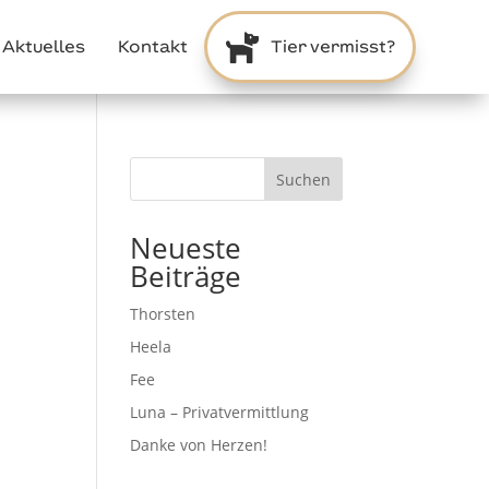

Aktuelles
Kontakt
Tier vermisst?
Suchen
Neueste
Beiträge
Thorsten
Heela
Fee
Luna – Privatvermittlung
Danke von Herzen!