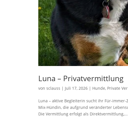
Luna – Privatvermittlung
von
sclauss
|
Juli 17, 2026
|
Hunde
,
Private Ve
Luna – aktive Begleiterin sucht ihr Für-immer
Mix-Hündin, die aufgrund veränderter Lebens
Die Vermittlung erfolgt als Direktvermittlung,...