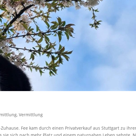
rmittlung
,
Vermittlung
Zuhause. Fee kam durch einen Privatverkauf aus Stuttgart zu ihre
dass sie sich nach mehr Platz und einem naturnahen Leben sehnte. 