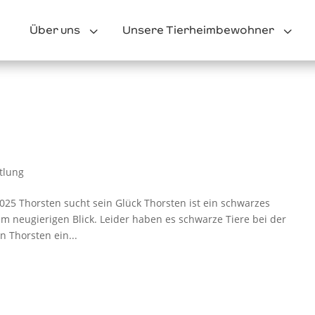
3
3
Über uns
Unsere Tierheimbewohner
tlung
2025 Thorsten sucht sein Glück Thorsten ist ein schwarzes
 neugierigen Blick. Leider haben es schwarze Tiere bei der
n Thorsten ein...