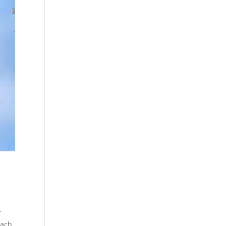
r
Nach