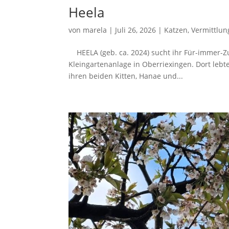
Heela
von
marela
|
Juli 26, 2026
|
Katzen
,
Vermittlun
HEELA (geb. ca. 2024) sucht ihr Für-immer-Z
Kleingartenanlage in Oberriexingen. Dort lebte
ihren beiden Kitten, Hanae und...