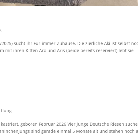
g
2025) sucht ihr Für-immer-Zuhause. Die zierliche Aki ist selbst no
it ihren Kitten Aro und Aris (beide bereits reserviert) lebt sie
ttlung
t kastriert, geboren Februar 2026 Vier junge Deutsche Riesen such
aninchenjungs sind gerade einmal 5 Monate alt und stehen noch 