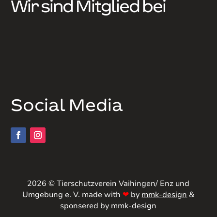
Wir sind Mitglied bei
Social Media
2026 © Tierschutzverein Vaihingen/ Enz und
Umgebung e. V. made with
❤
by
mmk-design
&
sponsered by
mmk-design