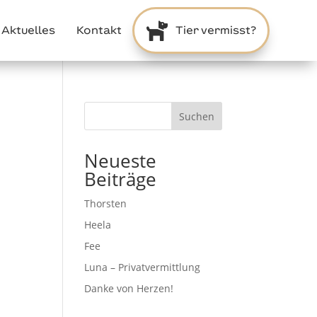

Aktuelles
Kontakt
Tier vermisst?
Suchen
Neueste
Beiträge
Thorsten
Heela
Fee
Luna – Privatvermittlung
Danke von Herzen!