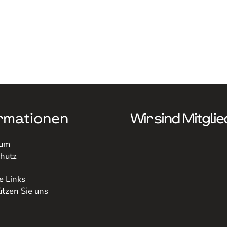
rmationen
Wir sind Mitglie
sum
hutz
e Links
ützen Sie uns