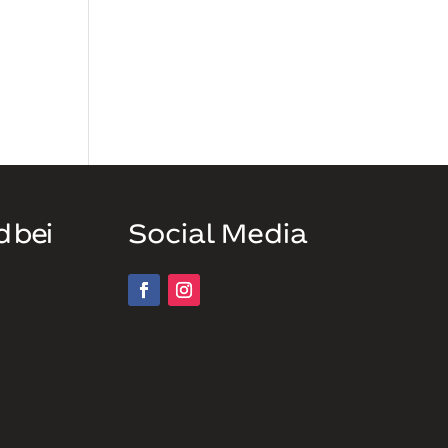
d bei
Social Media