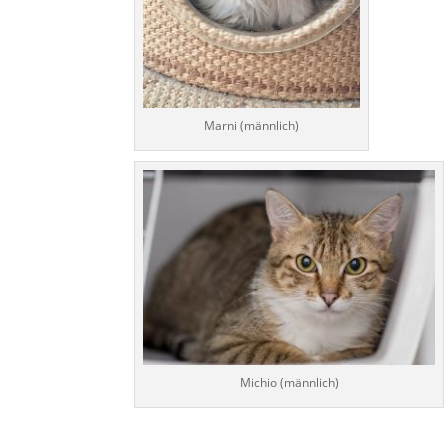
Marni (männlich)
Michio (männlich)