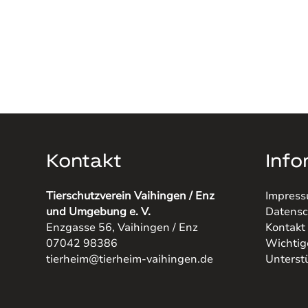
Kontakt
Info
Tierschutzverein Vaihingen / Enz
Impres
und Umgebung e. V.
Datensc
Enzgasse 56, Vaihingen / Enz
Kontakt
07042 98386
Wichtig
tierheim@tierheim-vaihingen.de
Unterst