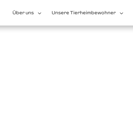
3
3
Über uns
Unsere Tierheimbewohner