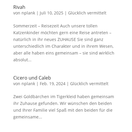
Rivah
von
nplank
|
Juli 10, 2025
|
Glücklich vermittelt
Sommerzeit – Reisezeit Auch unsere tollen
Katzenkinder möchten gern eine Reise antreten –
natürlich in ihr neues ZUHAUSE Sie sind ganz
unterschiedlich im Charakter und in ihrem Wesen,
aber alle haben eins gemeinsam – sie sind wirklich
absolut...
Cicero und Caleb
von
nplank
|
Feb. 19, 2024
|
Glücklich vermittelt
Zwei Goldbärchen im Tigerkleid haben gemeinsam
ihr Zuhause gefunden. Wir wünschen den beiden
und Ihrer Familie viel Spaß mit den beiden für die
gemeinsame...