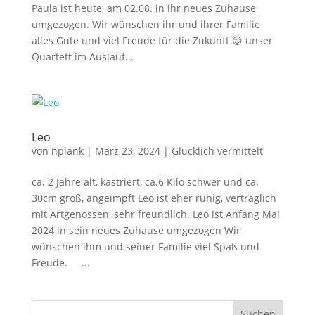
Paula ist heute, am 02.08. in ihr neues Zuhause
umgezogen. Wir wünschen ihr und ihrer Familie
alles Gute und viel Freude für die Zukunft 😊 unser
Quartett im Auslauf...
Leo
von
nplank
|
März 23, 2024
|
Glücklich vermittelt
ca. 2 Jahre alt, kastriert, ca.6 Kilo schwer und ca.
30cm groß, angeimpft Leo ist eher ruhig, verträglich
mit Artgenossen, sehr freundlich. Leo ist Anfang Mai
2024 in sein neues Zuhause umgezogen Wir
wünschen ihm und seiner Familie viel Spaß und
Freude. ...
Suchen